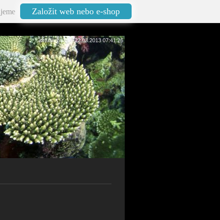
Založit web nebo e-shop
jeme
aktualizováno: 22.03.2013 07:41:26