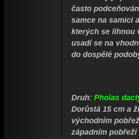
často podceňován.
samce na samici a
kterých se líhnou 
usadí se na vhodn
do dospělé podoby
Druh:
Pholas dact
Dorůstá 15 cm a ži
východním pobřeží
západním pobřeží 