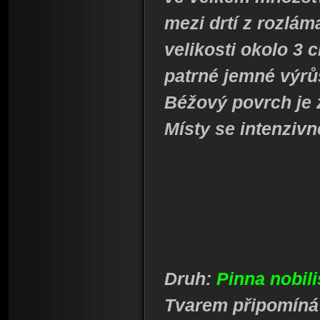
mezi drtí z rozlám
velikosti okolo 3 
patrné jemné výrů
Béžový povrch je 
Místy se intenzivn
Druh:
Pinna nobil
Tvarem připomíná z