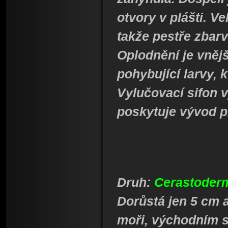
otvory v plášti. Ve
takže pestře zbarv
Oplodnění je vnějš
pohybující larvy, 
Vylučovací sifon 
poskytuje vývod p
Druh:
Cerastoder
Dorůstá jen 5 cm a
moři, východním s