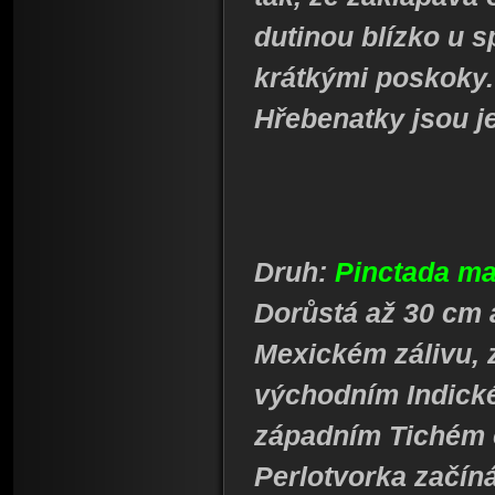
dutinou blízko u 
krátkými poskoky.
Hřebenatky jsou je
Druh:
Pinctada ma
Dorůstá až 30 cm 
Mexickém zálivu,
východním Indick
západním Tichém 
Perlotvorka začín