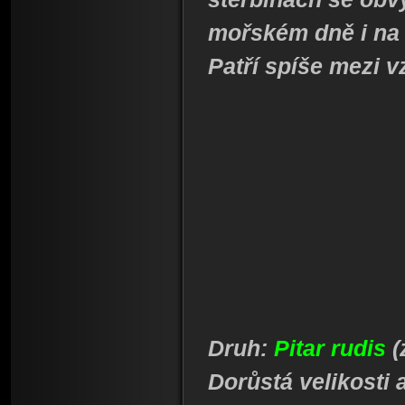
mořském dně i na 
Patří spíše mezi v
Druh:
Pitar rudis
(
Dorůstá velikosti 