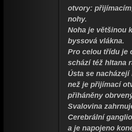
otvory: přijímací
nohy.
Noha je většinou 
byssová vlákna.
Pro celou třídu je
schází též hltana 
Ústa se nacházejí
než je přijímací o
přiháněny obrven
Svalovina zahrnuje
Cerebrální ganglio
a je napojeno kone