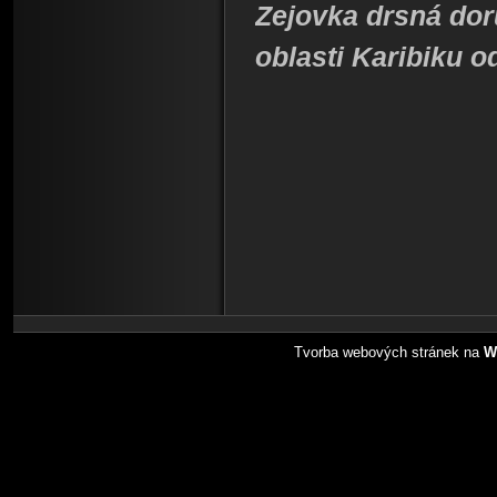
Zejovka drsná dorů
oblasti Karibiku o
Tvorba webových stránek na
W