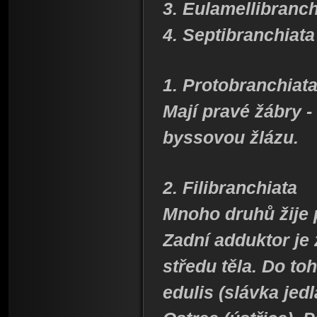
3. Eulamellibranchi
4. Septibranchiata
1. Protobranchiat
Mají pravé žábry -
byssovou žlázu.
2. Filibranchiata
Mnoho druhů žije 
Zadní adduktor je
středu těla. Do to
edulis (slávka jedl