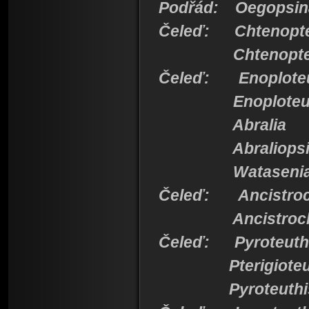
Podřád: Oegopsin
Čeleď: Chtenopte
Chtenopter
Čeleď: Enoploteu
Enoploteut
Abralia
Abraliopsi
Wataseni
Čeleď: Ancistroc
Ancistroche
Čeleď: Pyroteuth
Pterigioteut
Pyroteuthi