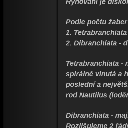
Rýhování je diskoi
Podle počtu žaber 
1. Tetrabranchiata 
2. Dibranchiata - 
Tetrabranchiata - 
spirálně vinutá a
poslední a největš
rod Nautilus (lodě
Dibranchiata - ma
Rozlišujeme 2 řád