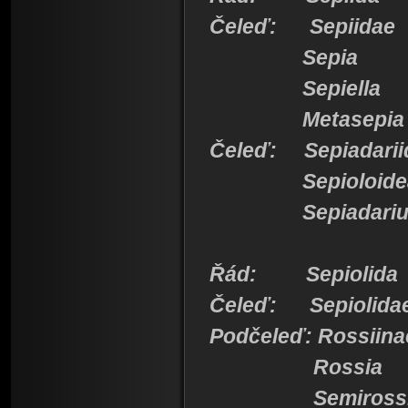
Čeleď: Sepiidae
Sepia
Sepiella
Metasepia
Čeleď: Sepiadarii
Sepioloide
Sepiadariu
Řád: Sepiolida
Čeleď: Sepiolida
Podčeleď: Rossiina
Rossia
Semirossi