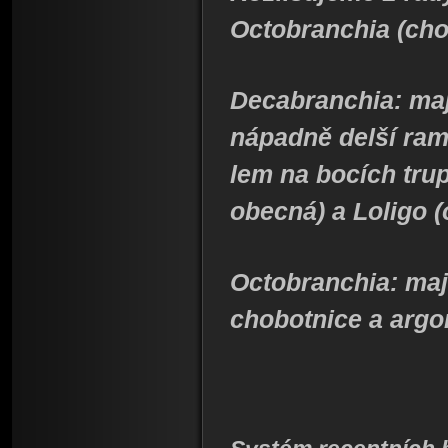
Octobranchia (cho
Decabranchia: maj
nápadně delší ram
lem na bocích trup
obecná) a Loligo (
Octobranchia: maj
chobotnice a argo