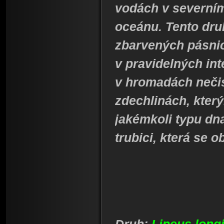
vodách v severním
oceánu. Tento dru
zbarvených pásnic
v pravidelných int
v hromadách neči
zdechlinách, který
jakémkoli typu dna
trubici, která se 