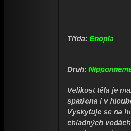
Třída:
Enopla
Druh:
Nipponnemer
Velikost těla je m
spatřena i v hloub
Vyskytuje se na h
chladných vodách 